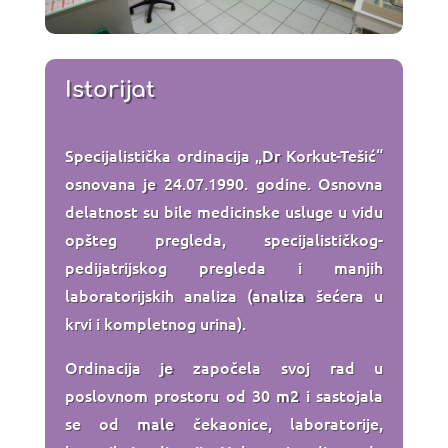
Istorijat
Specijalistička ordinacija „Dr Korkut-Tešić“
osnovana je 24.07.1990. godine. Osnovna
delatnost su bile medicinske usluge u vidu
opšteg pregleda, specijalističkog-
pedijatrijskog pregleda i manjih
laboratorijskih analiza (analiza šećera u
krvi i kompletnog urina).
Ordinacija je započela svoj rad u
poslovnom prostoru od 30 m2 i sastojala
se od male čekaonice, laboratorije,