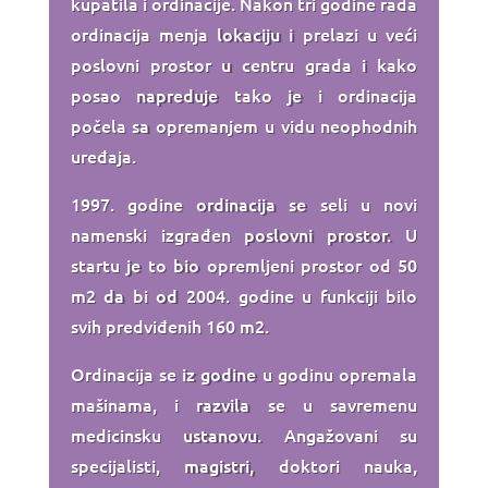
kupatila i ordinacije. Nakon tri godine rada
ordinacija menja lokaciju i prelazi u veći
poslovni prostor u centru grada i kako
posao napreduje tako je i ordinacija
počela sa opremanjem u vidu neophodnih
uređaja.
1997. godine ordinacija se seli u novi
namenski izgrađen poslovni prostor. U
startu je to bio opremljeni prostor od 50
m2 da bi od 2004. godine u funkciji bilo
svih predviđenih 160 m2.
Ordinacija se iz godine u godinu opremala
mašinama, i razvila se u savremenu
medicinsku ustanovu. Angažovani su
specijalisti, magistri, doktori nauka,