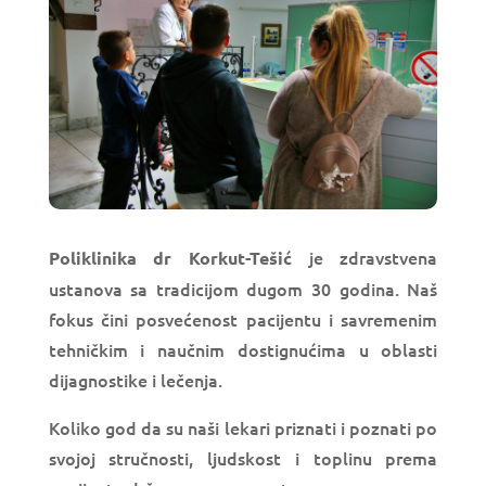
je zdravstvena
Poliklinika dr Korkut-Tešić
ustanova sa tradicijom dugom 30 godina. Naš
fokus čini posvećenost pacijentu i savremenim
tehničkim i naučnim dostignućima u oblasti
dijagnostike i lečenja.
Koliko god da su naši lekari priznati i poznati po
svojoj stručnosti, ljudskost i toplinu prema