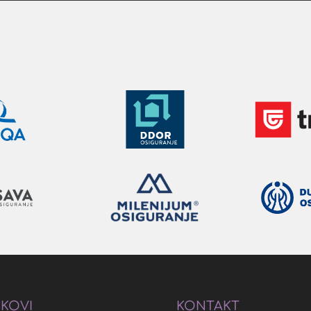
NKOVI
KONTAKT